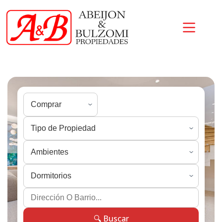
🔍 Buscar