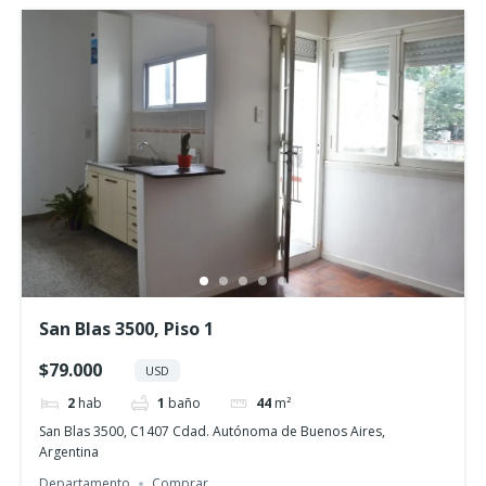
San Blas 3500, Piso 1
$79.000
USD
2
hab
1
baño
44
m²
San Blas 3500, C1407 Cdad. Autónoma de Buenos Aires,
Argentina
Departamento
Comprar