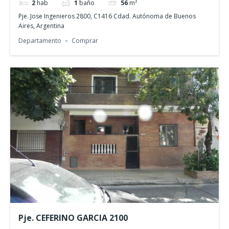
2
hab
1
baño
56
m²
Pje. Jose Ingenieros 2800, C1416 Cdad. Autónoma de Buenos
Aires, Argentina
Departamento
Comprar
Pje. CEFERINO GARCIA 2100