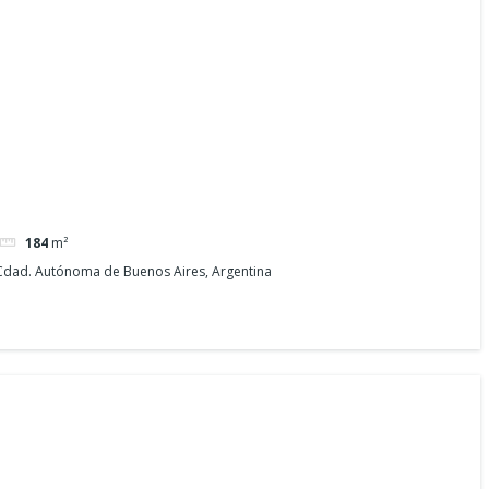
184
m²
dad. Autónoma de Buenos Aires, Argentina