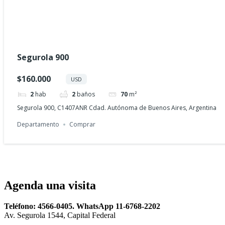
Segurola 900
$160.000
USD
2
hab
2
baños
70
m²
Segurola 900, C1407ANR Cdad. Autónoma de Buenos Aires, Argentina
Departamento
Comprar
Agenda una visita
Teléfono: 4566-0405. WhatsApp 11-6768-2202
Av. Segurola 1544, Capital Federal