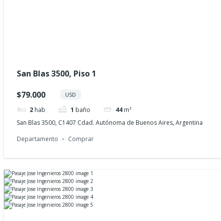
San Blas 3500, Piso 1
$79.000
USD
2
hab
1
baño
44
m²
San Blas 3500, C1407 Cdad. Autónoma de Buenos Aires, Argentina
Departamento
Comprar